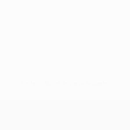
Sin datos disponibles para este jugador
UEFA Europa League