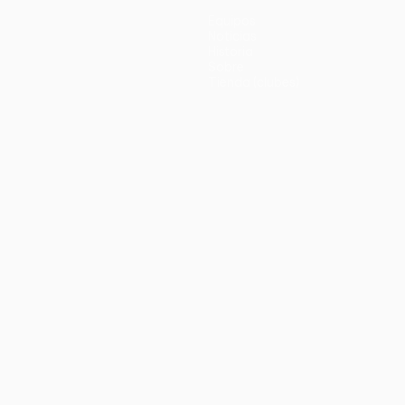
Equipos
Noticias
Historia
Sobre
Tienda (clubes)
no
Português