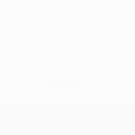
Sin datos disponibles para este jugador
UEFA Europa League