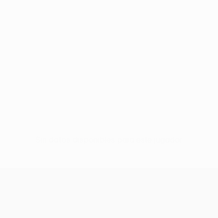
Sin datos disponibles para este jugador
UEFA Europa League