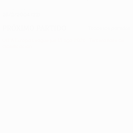
FECHA DE NACIMIENTO
26/2/2004 (22)
Próximo partido
Todos los partidos
UEFA Europa League
jue 13 ago 2026
· Tercera fase de
clasificación