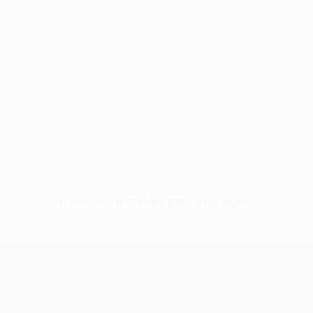
Sin datos disponibles para este jugador
UEFA Europa League