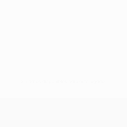
Sin datos disponibles para este jugador
UEFA Europa League