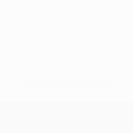
Sin datos disponibles para este jugador
UEFA Europa League