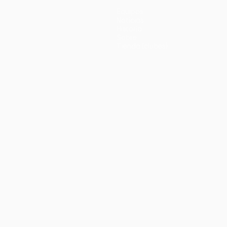
Equipos
Noticias
Historia
Sobre
Tienda (clubes)
no
Português