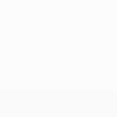
Sin datos disponibles para este jugador
UEFA Europa League