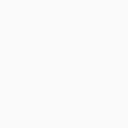
Equipos
Noticias
Historia
Sobre
Tienda (clubes)
no
Português