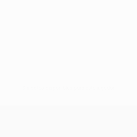
Sin datos disponibles para este jugador
UEFA Europa League