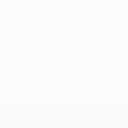
Sin datos disponibles para este jugador
UEFA Europa League