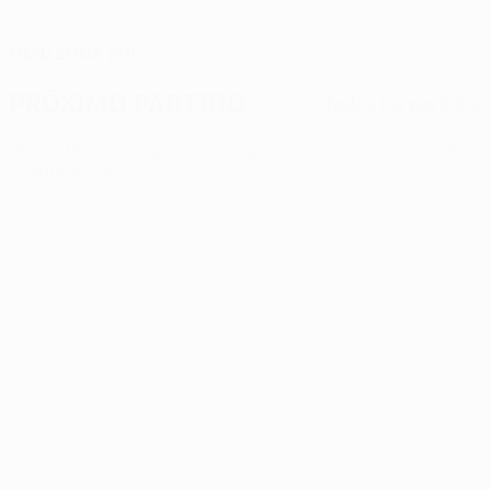
FECHA DE NACIMIENTO
01/1/2005 (21)
Próximo partido
Todos los partidos
UEFA Europa League
jue 13 ago 2026
· Tercera fase de
clasificación