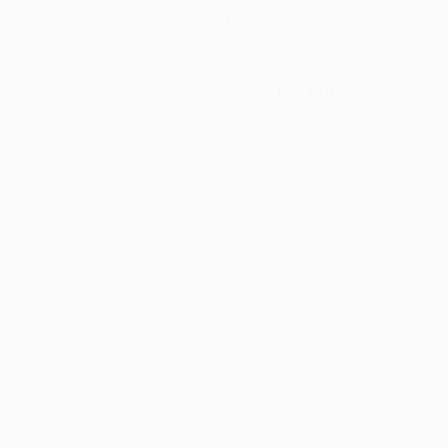
Equipos
Noticias
Historia
Sobre
Tienda (clubes)
no
Português