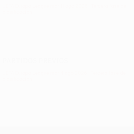
UEFA Europa League
mar 11 ago 2026
· Tercera fase de
clasificación
Partidos previos
UEFA Europa League
mar 4 ago 2026
· Tercera fase de
clasificación
UEFA Europa League