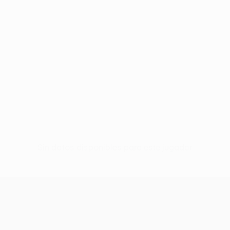
Sin datos disponibles para este jugador
UEFA Europa League