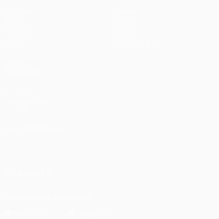
Partidos
Equipos
UEFA.tv
Noticias
Sorteos
Historia
Gaming
Sobre
Datos
Tienda (clubes)
VISITE
TAMBIÉN
UEFA.com
Fundación de
la UEFA
ELEGIR IDIOMA
Español
English
Français
Deutsch
Русский
Español
Italiano
Português
SÍGANOS EN
Descarga la app oficial