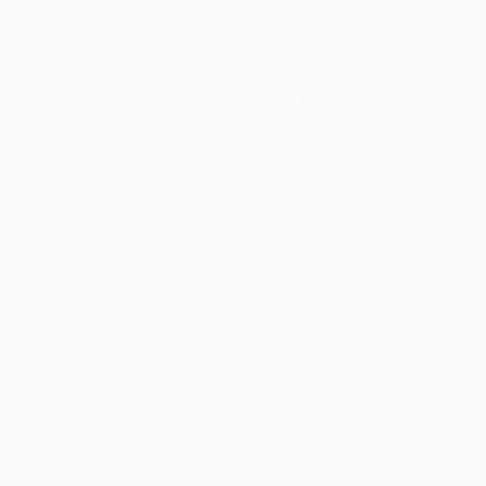
Equipos
Noticias
Historia
Sobre
Tienda (clubes)
no
Português