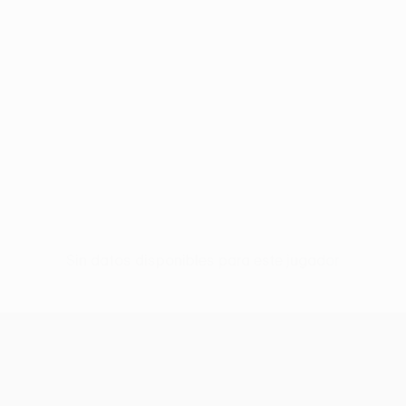
Sin datos disponibles para este jugador
UEFA Europa League