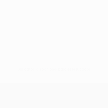
Sin datos disponibles para este jugador
UEFA Europa League