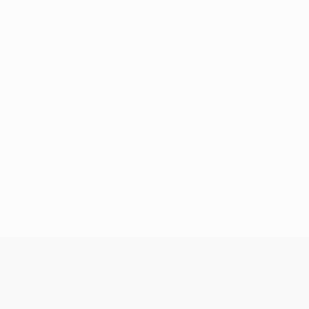
Sin datos disponibles para este jugador
UEFA Europa League