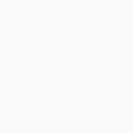
Equipos
Noticias
Historia
Sobre
Tienda (clubes)
no
Português