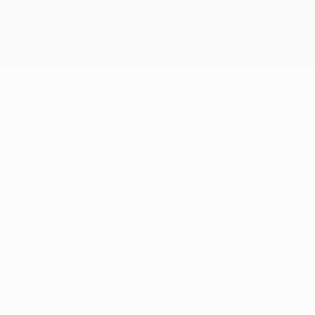
38
NÚMERO CON EL EQUIPO
Dinamarca
PAÍS