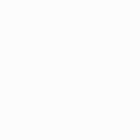
33
Minutos jugados
0
Disparos totales
0
Tarjetas amarillas