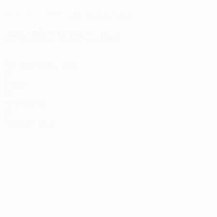
02/4/2007 (19)
FECHA DE NACIMIENTO
Estadísticas clave
1
Partidos disputados
0
Goles
0
Asistencias
0
Tarjetas rojas