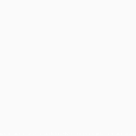
no
Português
s con las competiciones de la UEFA están protegidas por las marcas 