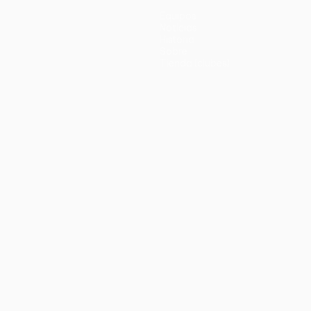
Equipos
Noticias
Historia
Sobre
Tienda (clubes)
no
Português