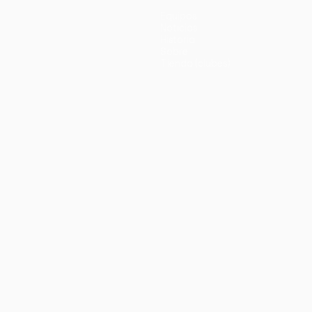
Equipos
Noticias
Historia
Sobre
Tienda (clubes)
no
Português