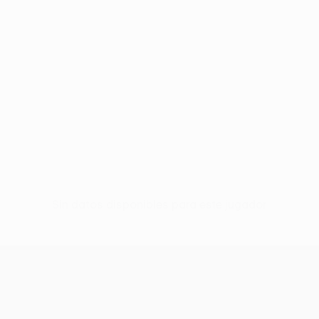
Sin datos disponibles para este jugador
UEFA Europa League