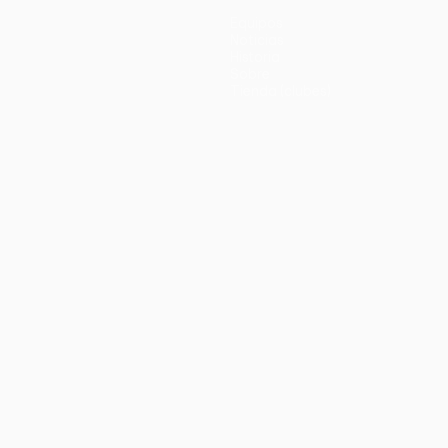
Equipos
Noticias
Historia
Sobre
Tienda (clubes)
no
Português