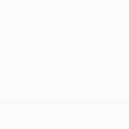
Sin datos disponibles para este jugador
UEFA Europa League