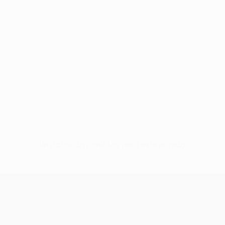
Sin datos disponibles para este jugador
UEFA Europa League