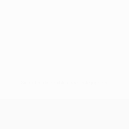
Sin datos disponibles para este jugador
UEFA Europa League