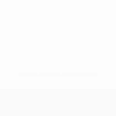
Sin datos disponibles para este jugador
UEFA Europa League