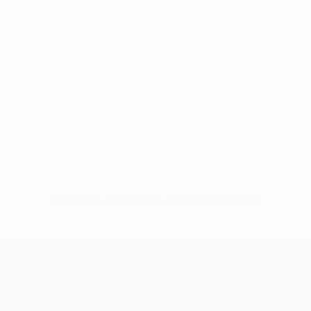
Sin datos disponibles para este jugador
UEFA Europa League