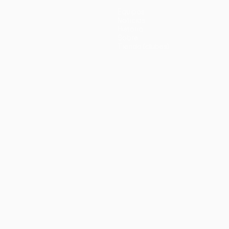
Equipos
Noticias
Historia
Sobre
Tienda (clubes)
no
Português