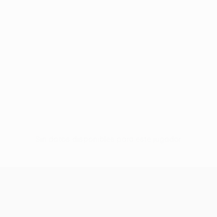
Sin datos disponibles para este jugador
UEFA Europa League