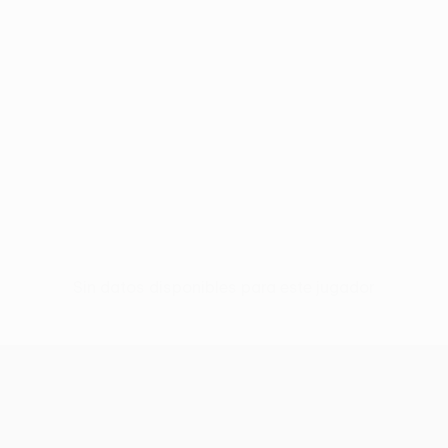
Sin datos disponibles para este jugador
UEFA Europa League