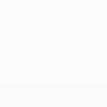
Sin datos disponibles para este jugador
UEFA Europa League