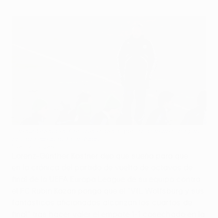
Lorenz-Guenther Koestner espera que sus hombres hagan
historia eliminando al Rubin
©Getty Images
Lorenz-Günther Kostner dijo que sueña para que
en la crónica del partido de vuelta de octavos de
final de la UEFA Europa League de su equipo contra
el FC Rubin Kazan ponga que el "VfL Wolfsburg y sus
fantásticos aficionados alcanzan los cuartos de
final" tras hacer valer el empate 1-1 cosechado en la