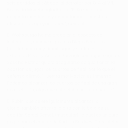
seis partidos el sábado, al derrotar por 0-4 al VfL
Borussia Mönchengladbach. "El Kazan es un
conjunto muy fuerte y necesitamos a nuestros
aficionados apoyándonos", comentó.
El Wolfsburgo ha mejorado en el aspecto de
lesionados, aunque el portero Diego Benaglio
(rodilla) tiene muy difícil jugar, y Grafite y los
extremos Réver y Andrea Barzagli son bajas seguras.
Sascha Riether quiere asegurarse de que tienen la
ocasión de jugar los cuartos de final, por lo que el
defensa afirmó: "Nuestra motivación es inmensa.
Podemos alcanzar los cuartos de final de una gran
competición, algo que este club nunca ha hecho".
El Rubin, que quiere igulamente alcanzar la
gloria, también afronta la cita con la baja de su
capitán Sergei Semak (muscular), lo cual es un duro
golpe para el equipo de Kurban Berdyev. Tras iniciar