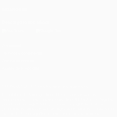
SÍGANOS EN
Descarga la app oficial
Privacidad
Términos y condiciones
Política de cookies
Ajustes de privacidad
© 1998-2026 UEFA. Todos los derechos reservados
La palabra UEFA, el logo de la UEFA y todas las marcas
relacionadas con las competiciones de la UEFA están protegidas
por las marcas registradas y/o por el copyright de UEFA. Se
prohíbe el uso de estas marcas registradas para uso comercial. El
uso de UEFA.com significa la aceptación de sus Términos,