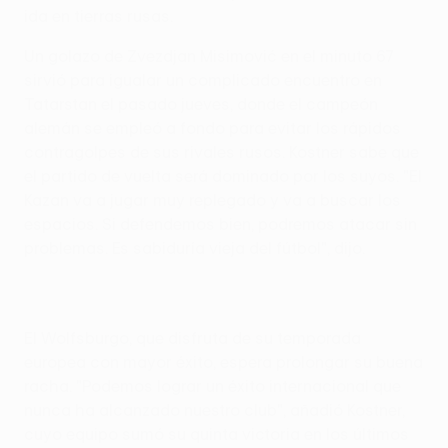
ida en tierras rusas.
Un golazo de Zvezdjan Misimović en el minuto 67
sirvió para igualar un complicado encuentro en
Tatarstan el pasado jueves, donde el campeón
alemán se empleó a fondo para evitar los rápidos
contragolpes de sus rivales rusos. Kostner sabe que
el partido de vuelta será dominado por los suyos. "El
Kazan va a jugar muy replegado y va a buscar los
espacios. Si defendemos bien, podremos atacar sin
problemas. Es sabiduría vieja del fútbol", dijo.
El Wolfsburgo, que disfruta de su temporada
europea con mayor éxito, espera prolongar su buena
racha. "Podemos lograr un éxito internacional que
nunca ha alcanzado nuestro club", añadió Kostner,
cuyo equipo sumó su quinta victoria en los últimos