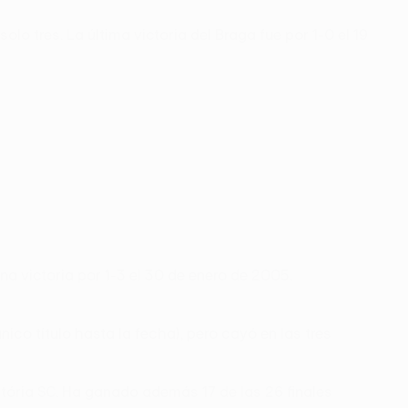
o tres. La última victoria del Braga fue por 1-0 el 19
una victoria por 1-3 el 30 de enero de 2005.
nico título hasta la fecha), pero cayó en las tres
Vitória SC. Ha ganado además 17 de las 26 finales