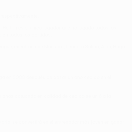
, respectivamente.
 Helton es el único jugador que ha jugado todos los
 en todos los partidos.
eague, mientras que Mossoró, Leandro Salino, Alan, Hugo
raga en 2008 después de pasar un año cedido en el
ios años actuando en calidad de cedido se unió a la
ictoria, se convertirá en el entrenador más joven en ganar