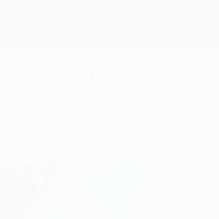
a se traslada a Europa
 primera final de un gran torneo en Dublín, en l
ros, un récord para una final de la UEFA.