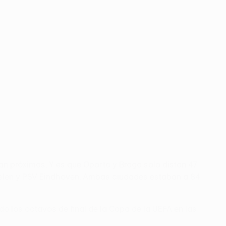
an próximas. Y es que Oporto y Braga solo distan 47
chelen y PSV Eindhoven. Ambas ciudades estaban a 84
do los octavos de final de la Copa de la UEFA en las