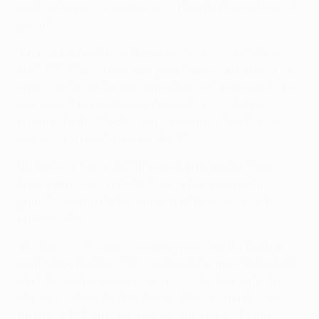
duda esta vez se respira un ambiente diferente en el
grupo".
"Lo que no podemos hacer es dar por sentada la
final. El Freiburg tiene una gran historia en Alemania,
nunca antes se ha encontrado en esta situación, así
que querrá convertirse en leyenda por méritos
propios, lo dará todo para ganarnos y tendremos
que estar a nuestro mejor nivel".
Un factor a favor del Villa es el entrenador Unai
Emery, un maestro de la Europa League que ha
ganado cuatro de las cinco finales en las que ha
participado.
"No tengo palabras para elogiar lo que ha hecho
aquí", dice McGinn. "Ha cambiado la mentalidad del
club, las ambiciones, casi sin ayuda de nadie. Su
deseo, su ética de trabajo, su determinación por
triunfar y la forma en que nos empuja cada día.