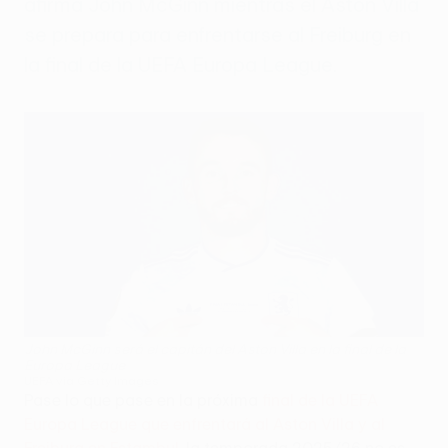
afirma John McGinn mientras el Aston Villa
se prepara para enfrentarse al Freiburg en
la final de la UEFA Europa League.
John McGinn será el capitán del Aston Villa en la final de la
Europa League
UEFA via Getty Images
Pase lo que pase en la próxima
final de la UEFA
Europa League que enfrentará al Aston Villa y al