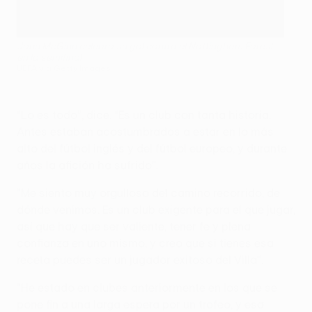
John McGinn celebra su gol contra el Nottingham Forest
en la semifinal
UEFA via Getty Images
“Lo es todo”, dice. “Es un club con tanta historia.
Antes estaban acostumbrados a estar en lo más
alto del fútbol inglés y del fútbol europeo, y durante
años la afición ha sufrido".
"Me siento muy orgulloso del camino recorrido, de
dónde venimos. Es un club exigente para el que jugar,
así que hay que ser valiente, tener fe y plena
confianza en uno mismo, y creo que si tienes esa
receta puedes ser un jugador exitoso del Villa".
"He estado en clubes anteriormente en los que se
pone fin a una larga espera por un trofeo, y esa