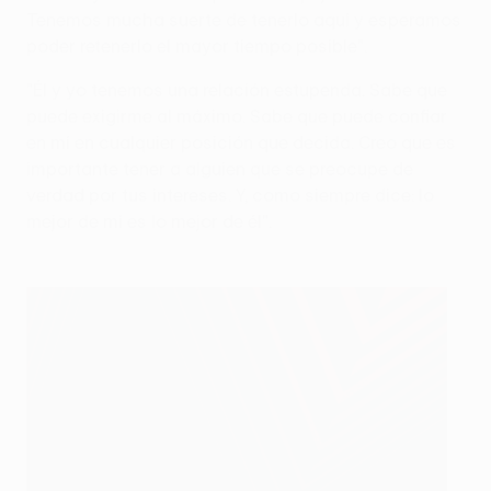
Tenemos mucha suerte de tenerlo aquí y esperamos
poder retenerlo el mayor tiempo posible".
"Él y yo tenemos una relación estupenda. Sabe que
puede exigirme al máximo. Sabe que puede confiar
en mí en cualquier posición que decida. Creo que es
importante tener a alguien que se preocupe de
verdad por tus intereses. Y, como siempre dice: lo
mejor de mí es lo mejor de él".