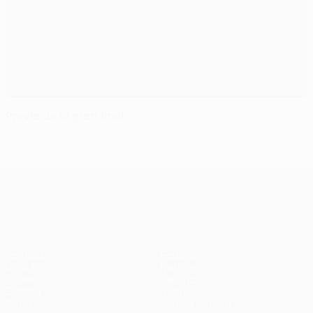
Previa de la gran final
UEFA Europa League
Partidos
Equipos
UEFA.tv
Noticias
Sorteos
Historia
Gaming
Sobre
Datos
Tienda (clubes)