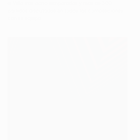
el Villa tras ocho temporadas y más de 300
partidos disputados en todas las competiciones
con su equipo.