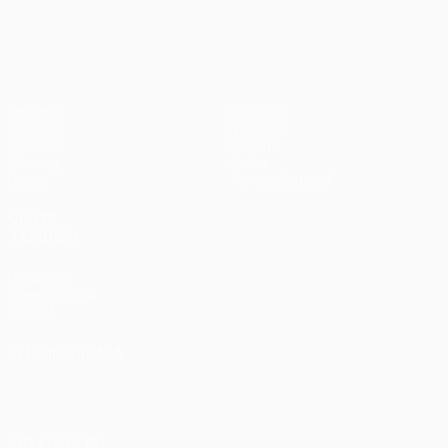
en
UEFA Europa League
3-1
penaltis)
en
Wembley
penaltis)
en 2011
Partidos
Equipos
UEFA.tv
Noticias
Sorteos
Historia
Gaming
Sobre
Datos
Tienda (clubes)
VISITE
TAMBIÉN
UEFA.com
Fundación de
la UEFA
ELEGIR IDIOMA
Español
English
Français
Deutsch
Русский
Español
Italiano
Português
SÍGANOS EN