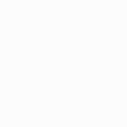
Equipos
Historia
Sobre
Português