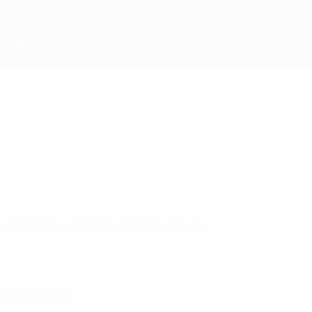
Saltar
al
contenido
principal
UEFA Champions League de Fútbol Sala
Ranger's
Ranger's FC UEFA Champions League de Fútbol Sala 2026/27
AND
Resumen
Partidos
Estadísticas
Plantilla
Partidos