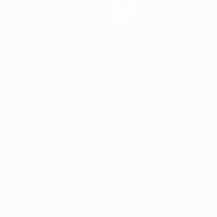
Historia
Sobre
Português