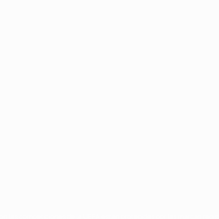
Português
on las competiciones de la UEFA están protegidas por las marcas regist