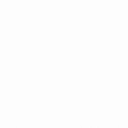
Português
on las competiciones de la UEFA están protegidas por las marcas regist