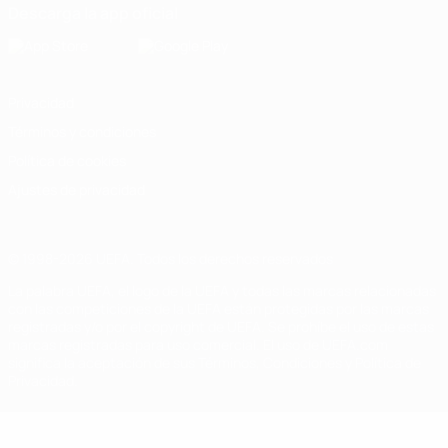
Descarga la app oficial
Privacidad
Términos y condiciones
Política de cookies
Ajustes de privacidad
© 1998-2026 UEFA. Todos los derechos reservados
La palabra UEFA, el logo de la UEFA y todas las marcas relacionadas
con las competiciones de la UEFA están protegidas por las marcas
registradas y/o por el copyright de UEFA. Se prohíbe el uso de estas
marcas registradas para uso comercial. El uso de UEFA.com
significa la aceptación de sus Términos, Condiciones y Política de
Privacidad.