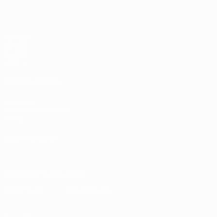
Partidos
Sorteos
Grupos
UEFA.tv
VISITE TAMBIÉN
UEFA.com
Fundación de la UEFA
Tienda
ELEGIR IDIOMA
Español
English
Français
Deutsch
Русский
Español
Italiano
Descarga la app oficial