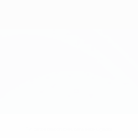
Sin datos disponibles para este jugador