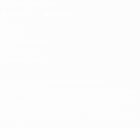
Descarga la app oficial
Privacidad
Términos y condiciones
Política de cookies
Ajustes de privacidad
© 1998-2026 UEFA. Todos los derechos reservados
La palabra UEFA, el logo de la UEFA y todas las marcas relacionadas
con las competiciones de la UEFA están protegidas por las marcas
registradas y/o por el copyright de UEFA. Se prohíbe el uso de estas
marcas registradas para uso comercial. El uso de UEFA.com
significa la aceptación de sus Términos, Condiciones y Política de
Privacidad.