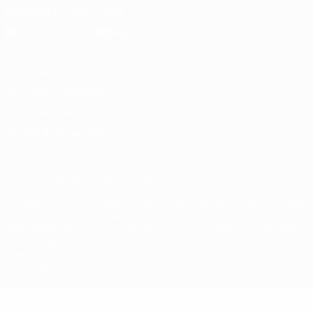
Descarga la app oficial
Privacidad
Términos y condiciones
Política de cookies
Ajustes de privacidad
© 1998-2026 UEFA. Todos los derechos reservados
La palabra UEFA, el logo de la UEFA y todas las marcas relacionadas
con las competiciones de la UEFA están protegidas por las marcas
registradas y/o por el copyright de UEFA. Se prohíbe el uso de estas
marcas registradas para uso comercial. El uso de UEFA.com
significa la aceptación de sus Términos, Condiciones y Política de
Privacidad.